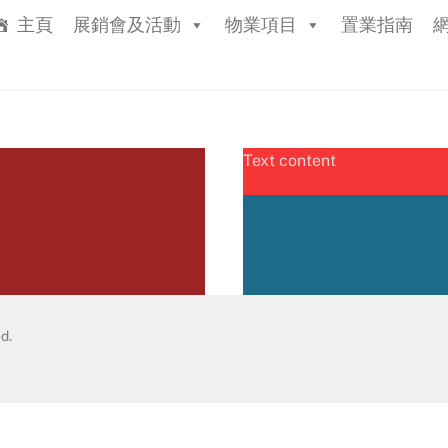
主頁
展銷會及活動
物業項目
置業指南
Text content
d.