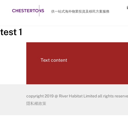
Skip
to
供一站式海外物業投資及移民方案服務
content
test 1
Text content
copyright 2019 @ River Habitat Limited all rights reserve
隱私權政策