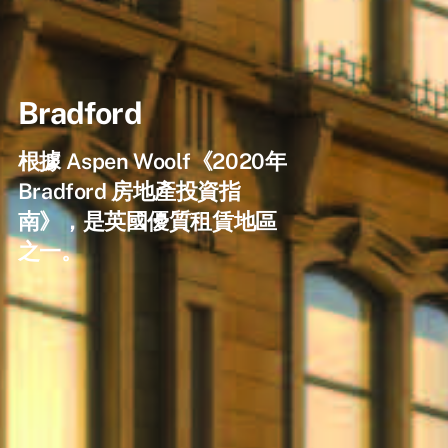
Bradford
根據 Aspen Woolf《2020年
Bradford 房地產投資指
南》，是英國優質租賃地區
之一。