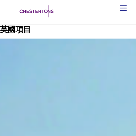
Skip
Men
to
content
英國項目