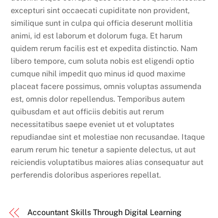
excepturi sint occaecati cupiditate non provident,
similique sunt in culpa qui officia deserunt mollitia
animi, id est laborum et dolorum fuga. Et harum
quidem rerum facilis est et expedita distinctio. Nam
libero tempore, cum soluta nobis est eligendi optio
cumque nihil impedit quo minus id quod maxime
placeat facere possimus, omnis voluptas assumenda
est, omnis dolor repellendus. Temporibus autem
quibusdam et aut officiis debitis aut rerum
necessitatibus saepe eveniet ut et voluptates
repudiandae sint et molestiae non recusandae. Itaque
earum rerum hic tenetur a sapiente delectus, ut aut
reiciendis voluptatibus maiores alias consequatur aut
perferendis doloribus asperiores repellat.
Accountant Skills Through Digital Learning