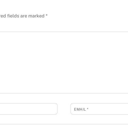
red fields are marked
*
EMAIL
*