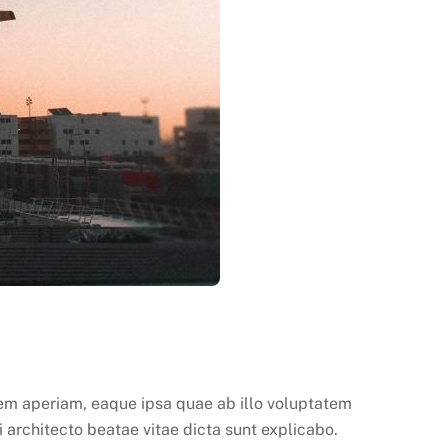
em aperiam, eaque ipsa quae ab illo voluptatem
architecto beatae vitae dicta sunt explicabo.