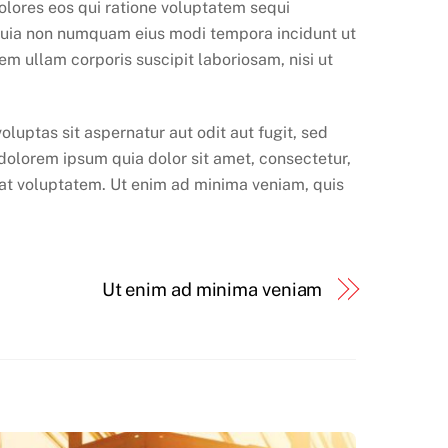
olores eos qui ratione voluptatem sequi
d quia non numquam eius modi tempora incidunt ut
 ullam corporis suscipit laboriosam, nisi ut
luptas sit aspernatur aut odit aut fugit, sed
dolorem ipsum quia dolor sit amet, consectetur,
at voluptatem. Ut enim ad minima veniam, quis
Ut enim ad minima veniam