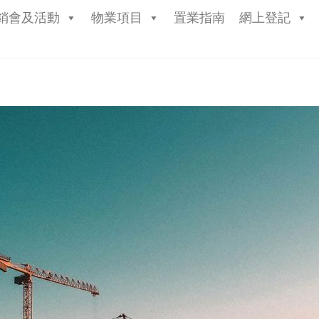
銷會及活動
物業項目
置業指南
網上登記