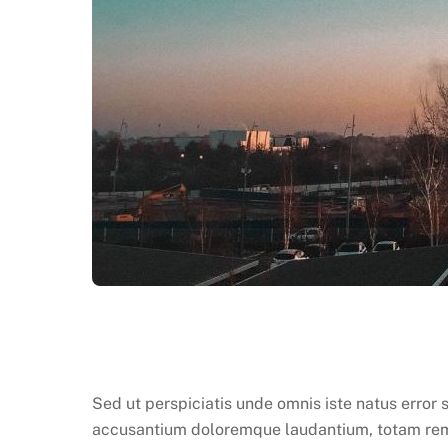
Sed ut perspiciatis unde omnis iste natus erro
accusantium doloremque laudantium, totam rem ap